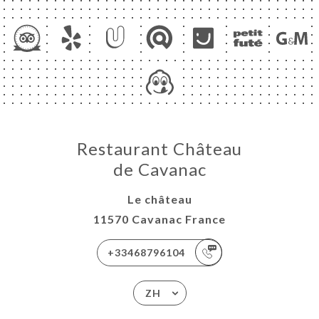
Restaurant Château
de Cavanac
Le château
11570 Cavanac France
+33468796104
ZH