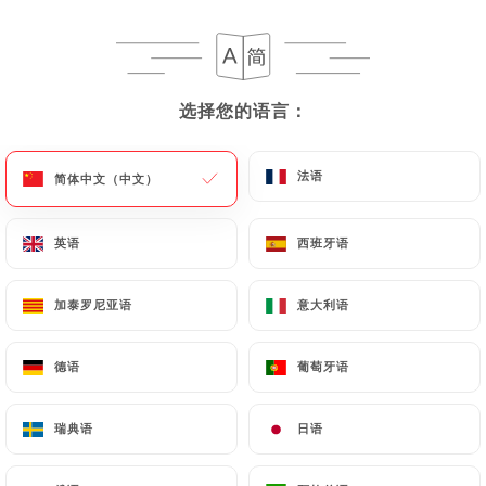
选择您的语言：
选择您的语言：
法语
法语
简体中文（中文）
简体中文（中文）
英语
英语
西班牙语
西班牙语
加泰罗尼亚语
加泰罗尼亚语
意大利语
意大利语
德语
德语
葡萄牙语
葡萄牙语
瑞典语
瑞典语
日语
日语