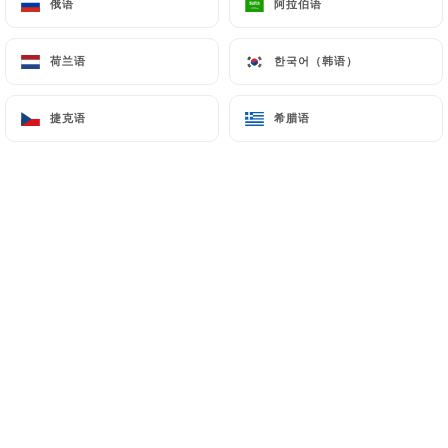
俄语
俄语
阿拉伯语
阿拉伯语
荷兰语
荷兰语
한국어（韩语）
한국어（韩语）
捷克语
捷克语
希腊语
希腊语