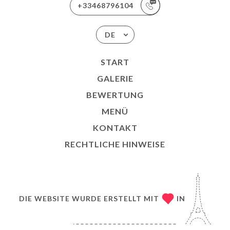
+33468796104
DE
START
GALERIE
BEWERTUNG
MENÜ
KONTAKT
RECHTLICHE HINWEISE
DIE WEBSITE WURDE ERSTELLT MIT
IN