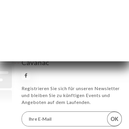
Samstag
20:00-01:00
Sonntag
12:00-17:00
Erhalten Sie alle News zu
Restaurant Château de
Cavanac
Registrieren Sie sich für unseren Newsletter
und bleiben Sie zu künftigen Events und
Angeboten auf dem Laufenden.
OK