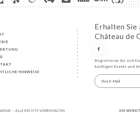
Erhalten Sie
RT
Château de 
ERIE
ERTUNG
Ü
Registrieren Sie sich f
TAKT
künftigen Events und 
HTLICHE HINWEISE
VANAC – ALLE RECHTE VORBEHALTEN
DIE WEBSI