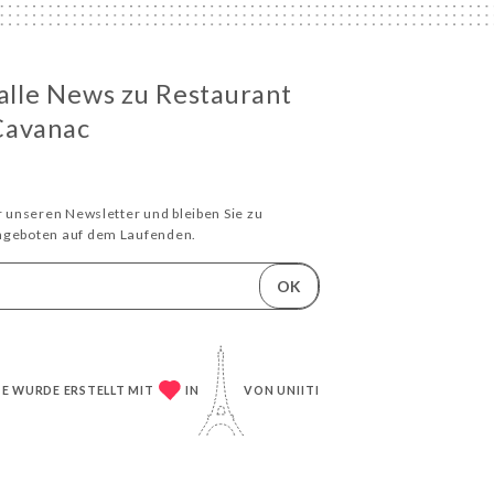
 alle News zu Restaurant
Cavanac
ür unseren Newsletter und bleiben Sie zu
Angeboten auf dem Laufenden.
OK
TE WURDE ERSTELLT MIT
IN
VON
UNIITI