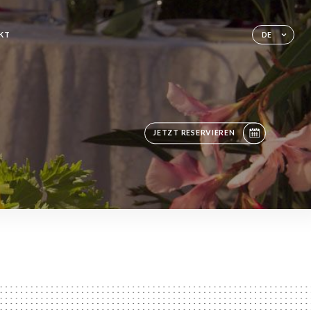
KT
DE
JETZT RESERVIEREN