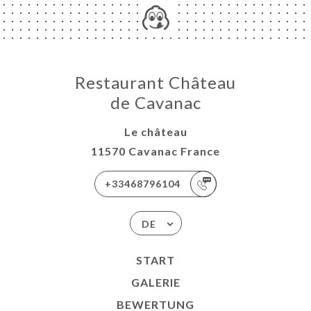
Restaurant Château
de Cavanac
Le château
11570 Cavanac France
+33468796104
DE
START
GALERIE
BEWERTUNG